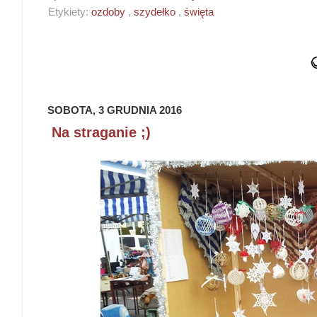
Etykiety:
ozdoby
,
szydełko
,
święta
SOBOTA, 3 GRUDNIA 2016
Na straganie ;)