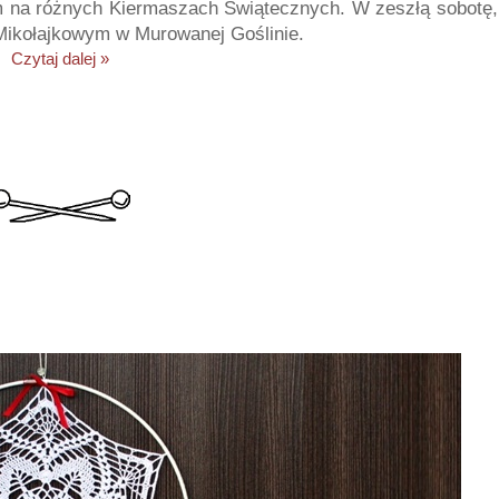
 na różnych Kiermaszach Świątecznych. W zeszłą sobotę,
 Mikołajkowym w Murowanej Goślinie.
Czytaj dalej »