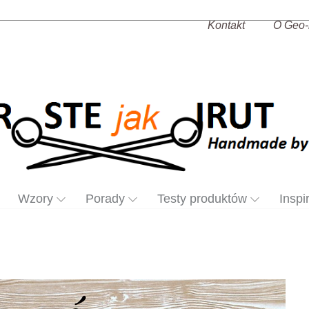
Kontakt
O Geo-
Wzory
Porady
Testy produktów
Inspi