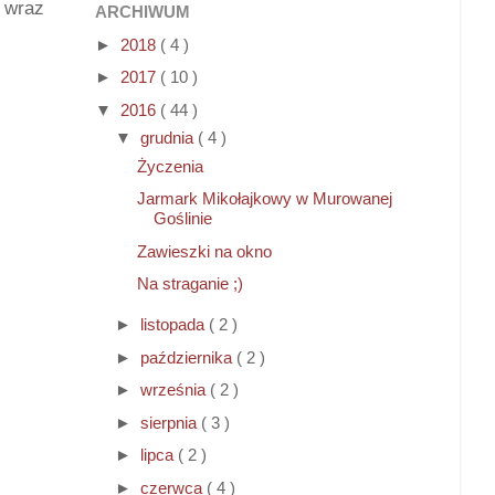
 wraz
ARCHIWUM
►
2018
( 4 )
►
2017
( 10 )
▼
2016
( 44 )
▼
grudnia
( 4 )
Życzenia
Jarmark Mikołajkowy w Murowanej
Goślinie
Zawieszki na okno
Na straganie ;)
►
listopada
( 2 )
►
października
( 2 )
►
września
( 2 )
►
sierpnia
( 3 )
►
lipca
( 2 )
►
czerwca
( 4 )