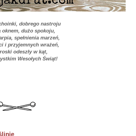
hoinki, dobrego nastroju
a oknem, dużo spokoju,
rpia, spełnienia marzeń,
i i przyjemnych wrażeń,
roski odeszły w kąt,
ystkim Wesołych Świąt!
linie