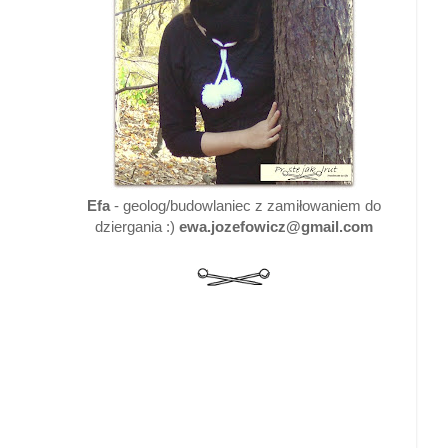
Efa
- geolog/budowlaniec z zamiłowaniem do
dziergania :)
ewa.jozefowicz@gmail.com