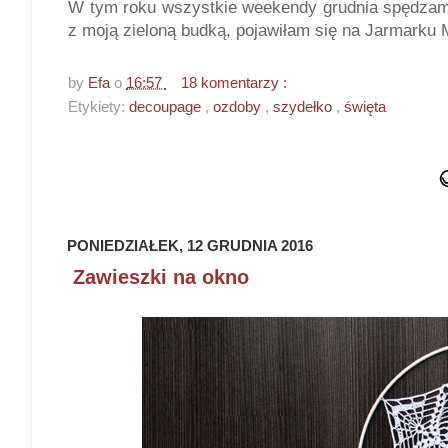
W tym roku wszystkie weekendy grudnia spędzam
z moją zieloną budką, pojawiłam się na Jarmarku
by
Efa
o
16:57
18 komentarzy :
Etykiety:
decoupage
,
ozdoby
,
szydełko
,
święta
PONIEDZIAŁEK, 12 GRUDNIA 2016
Zawieszki na okno