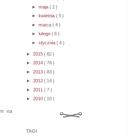
►
maja
( 2 )
►
kwietnia
( 9 )
►
marca
( 4 )
►
lutego
( 6 )
►
stycznia
( 4 )
►
2015
( 82 )
►
2014
( 78 )
►
2013
( 83 )
►
2012
( 14 )
►
2011
( 7 )
►
2010
( 10 )
am na
TAGI