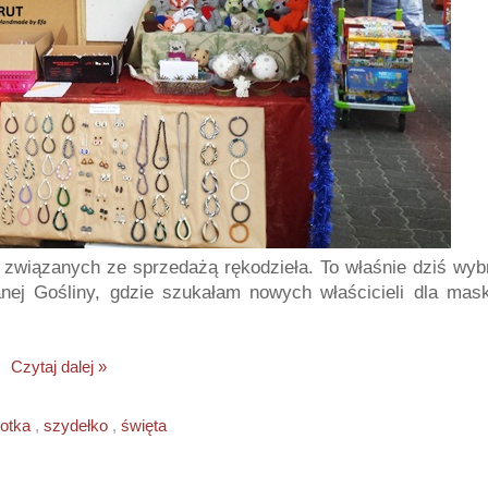
związanych ze sprzedażą rękodzieła. To właśnie dziś wyb
nej Gośliny, gdzie szukałam nowych właścicieli dla mask
Czytaj dalej »
otka
,
szydełko
,
święta