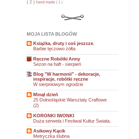
( 2 )
hand made
( 1 )
MOJA LISTA BLOGÓW
Książka, druty i coś jeszcze.
Barbie tęczowo żółta
Ręczne Robótki Anny
Sezon na haft - sierpień
Blog "W harmonii" - dekoracje,
inspiracje, robótki ręczne
W sierpniowym ogrodzie
Minął dzień
25 Dolnośląskie Warsztaty Craftowe
(2)
KORONKI IWONKI
Duża serweta i Festiwal Kultur Świata.
Asikowy Kącik
Metryczka ślubna