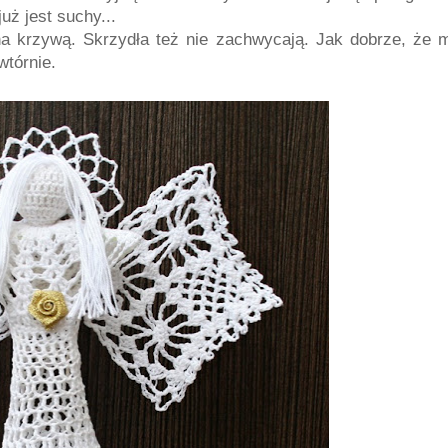
uż jest suchy...
na krzywą. Skrzydła też nie zachwycają. Jak dobrze, że 
owtórnie.