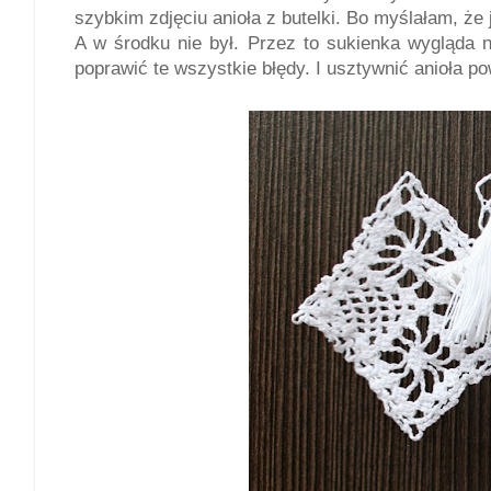
szybkim zdjęciu anioła z butelki. Bo myślałam, że j
A w środku nie był. Przez to sukienka wygląda 
poprawić te wszystkie błędy. I usztywnić anioła p