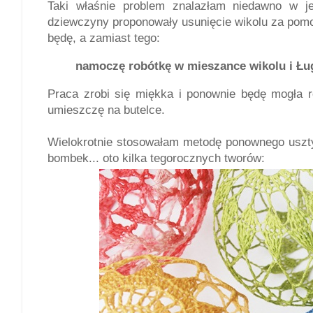
Taki właśnie problem znalazłam niedawno w 
dziewczyny proponowały usunięcie wikolu za pomoc
będę, a zamiast tego:
namoczę robótkę w mieszance wikolu i Ługi
Praca zrobi się miękka i ponownie będę mogła r
umieszczę na butelce.
Wielokrotnie stosowałam metodę ponownego uszt
bombek... oto kilka tegorocznych tworów: