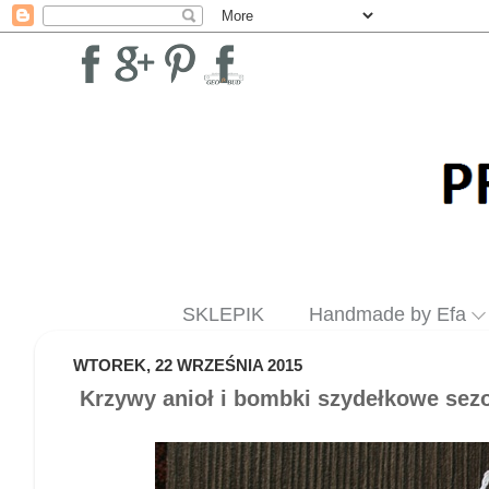
SKLEPIK
Handmade by Efa
WTOREK, 22 WRZEŚNIA 2015
Krzywy anioł i bombki szydełkowe sez