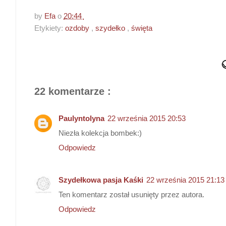
by
Efa
o
20:44
Etykiety:
ozdoby
,
szydełko
,
święta
22 komentarze :
Paulyntolyna
22 września 2015 20:53
Niezła kolekcja bombek:)
Odpowiedz
Szydełkowa pasja Kaśki
22 września 2015 21:13
Ten komentarz został usunięty przez autora.
Odpowiedz