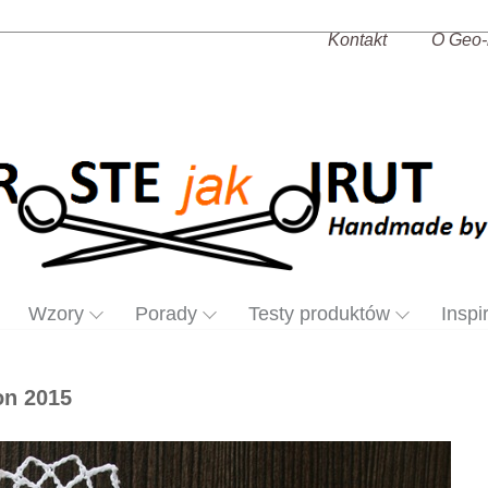
Kontakt
O Geo-
Wzory
Porady
Testy produktów
Inspi
on 2015