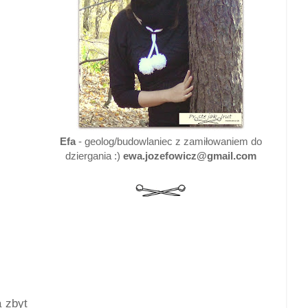
Efa
- geolog/budowlaniec z zamiłowaniem do
dziergania :)
ewa.jozefowicz@gmail.com
 zbyt