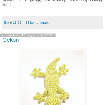
komin.
Efa
o
15:09
33 komentarze:
czwartek, 15 stycznia 2015
Gekon