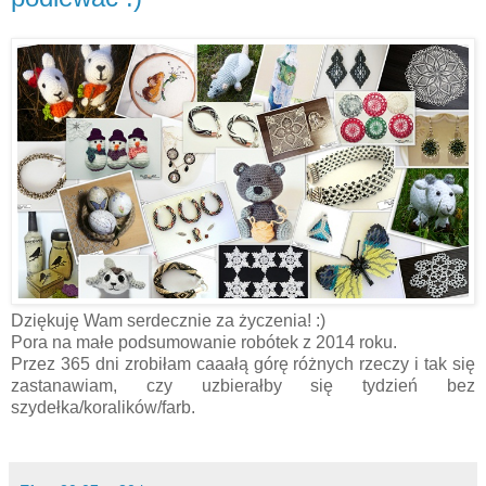
Dziękuję Wam serdecznie za życzenia! :)
Pora na małe podsumowanie robótek z 2014 roku.
Przez 365 dni zrobiłam caaałą górę różnych rzeczy i tak się
zastanawiam, czy uzbierałby się tydzień bez
szydełka/koralików/farb.