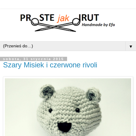
▼
sobota, 31 stycznia 2015
Szary Misiek i czerwone rivoli