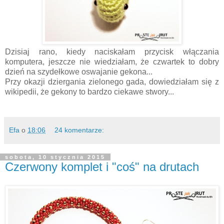
Dzisiaj rano, kiedy naciskałam przycisk włączania
komputera, jeszcze nie wiedziałam, że czwartek to dobry
dzień na szydełkowe oswajanie gekona...
Przy okazji dziergania zielonego gada, dowiedziałam się z
wikipedii, że gekony to bardzo ciekawe stwory...
Efa
o
18:06
24 komentarze:
sobota, 10 stycznia 2015
Czerwony komplet i "coś" na drutach