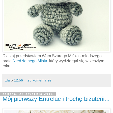
Dzisiaj przedstawiam Wam Szarego Miśka - młodszego
brata
Niedzielnego Misia
, który wydziergał się w zeszłym
roku.
Efa
o
12:56
23 komentarze:
sobota, 24 stycznia 2015
Mój pierwszy Entrelac i trochę biżuterii...