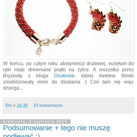
W końcu, po całym roku abstynencji drutowej, wzięłam do
ręki moje drewniane piątki na żyłce. A wszystko przez
Bryzeidę z bloga
Druterele
, której świetne filmiki
zmobilizowały mnie do działania :) Coś tam się więc
dzierga...
Efa
o
16:30
23 komentarze:
niedziela, 4 stycznia 2015
Podsumowanie + tego nie muszę
podlewać :)