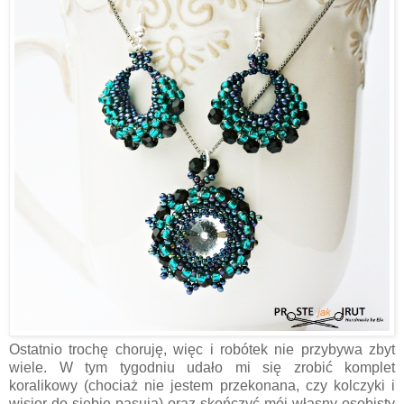
Ostatnio trochę choruję, więc i robótek nie przybywa zbyt
wiele. W tym tygodniu udało mi się zrobić komplet
koralikowy (chociaż nie jestem przekonana, czy kolczyki i
wisior do siebie pasują) oraz skończyć mój własny osobisty