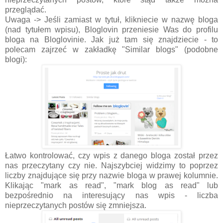
przeglądać.
Uwaga -> Jeśli zamiast w tytuł, klikniecie w nazwę bloga
(nad tytułem wpisu), Bloglovin przeniesie Was do profilu
bloga na Bloglovinie. Jak już tam się znajdziecie - to
polecam zajrzeć w zakładkę "Similar blogs" (podobne
blogi):
Łatwo kontrolować, czy wpis z danego bloga został przez
nas przeczytany czy nie. Najszybciej widzimy to poprzez
liczby znajdujące się przy nazwie bloga w prawej kolumnie.
Klikając "mark as read", "mark blog as read" lub
bezpośrednio na interesujący nas wpis - liczba
nieprzeczytanych postów się zmniejsza.