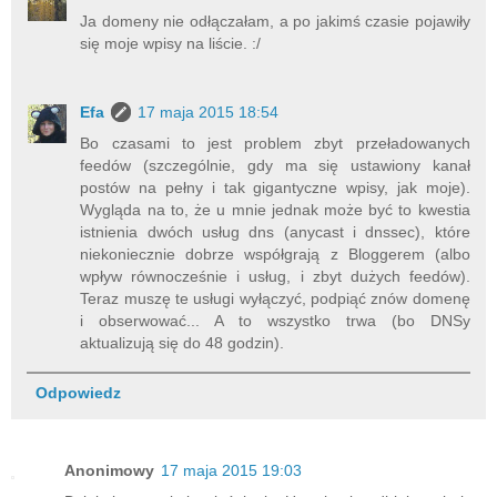
Ja domeny nie odłączałam, a po jakimś czasie pojawiły
się moje wpisy na liście. :/
Efa
17 maja 2015 18:54
Bo czasami to jest problem zbyt przeładowanych
feedów (szczególnie, gdy ma się ustawiony kanał
postów na pełny i tak gigantyczne wpisy, jak moje).
Wygląda na to, że u mnie jednak może być to kwestia
istnienia dwóch usług dns (anycast i dnssec), które
niekoniecznie dobrze współgrają z Bloggerem (albo
wpływ równocześnie i usług, i zbyt dużych feedów).
Teraz muszę te usługi wyłączyć, podpiąć znów domenę
i obserwować... A to wszystko trwa (bo DNSy
aktualizują się do 48 godzin).
Odpowiedz
Anonimowy
17 maja 2015 19:03