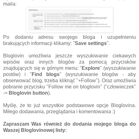
maila:
Po dodaniu adresu swojego bloga i uzupełnieniu
brakujących informacji klikamy: "
Save settings
".
Bloglovin umożliwia jeszcze wyszukiwanie ciekawych
wpisów oraz innych blogów za pomocą przycisków
znajdujących się w górnym menu: "
Explore
" (wyszukiwanie
postów) i "
Find blogs
" (wyszukiwanie blogów - aby
obserwować blog, trzeba kliknąć "+Follow"). Oraz umożliwia
pobranie przycisku "Follow me on bloglovin" ("człowieczek"
->
Bloglovin button
).
Myślę, że to już wszystkie podstawowe opcje Bloglovina.
Miłego dodawania, przeglądania i komentowania :)
Zapraszam Was również do dodania mojego bloga do
Waszej Bloglovinowej listy: