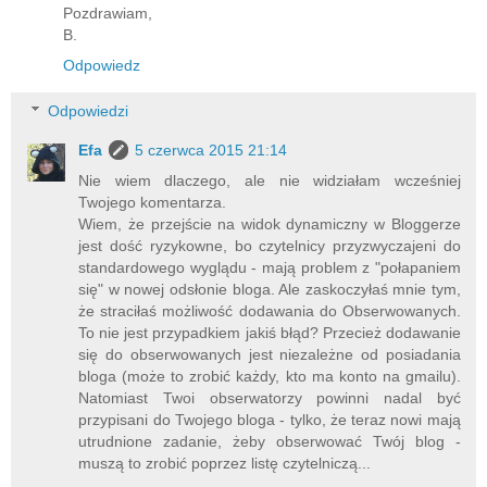
Pozdrawiam,
B.
Odpowiedz
Odpowiedzi
Efa
5 czerwca 2015 21:14
Nie wiem dlaczego, ale nie widziałam wcześniej
Twojego komentarza.
Wiem, że przejście na widok dynamiczny w Bloggerze
jest dość ryzykowne, bo czytelnicy przyzwyczajeni do
standardowego wyglądu - mają problem z "połapaniem
się" w nowej odsłonie bloga. Ale zaskoczyłaś mnie tym,
że straciłaś możliwość dodawania do Obserwowanych.
To nie jest przypadkiem jakiś błąd? Przecież dodawanie
się do obserwowanych jest niezależne od posiadania
bloga (może to zrobić każdy, kto ma konto na gmailu).
Natomiast Twoi obserwatorzy powinni nadal być
przypisani do Twojego bloga - tylko, że teraz nowi mają
utrudnione zadanie, żeby obserwować Twój blog -
muszą to zrobić poprzez listę czytelniczą...