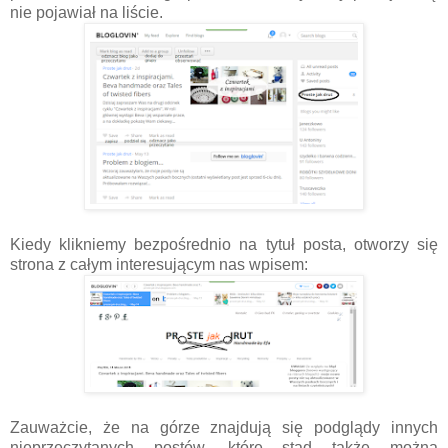
nie pojawiał na liście.
Kiedy klikniemy bezpośrednio na tytuł posta, otworzy się
strona z całym interesującym nas wpisem:
Zauważcie, że na górze znajdują się podglądy innych
nieprzeczytanych postów, które stąd także można