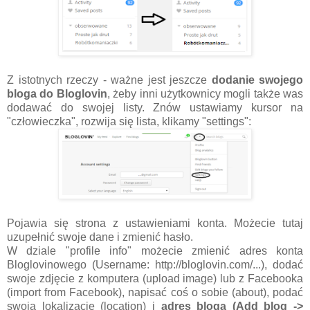
Z istotnych rzeczy - ważne jest jeszcze
dodanie swojego
bloga do Bloglovin
, żeby inni użytkownicy mogli także was
dodawać do swojej listy. Znów ustawiamy kursor na
"człowieczka", rozwija się lista, klikamy "settings":
Pojawia się strona z ustawieniami konta. Możecie tutaj
uzupełnić swoje dane i zmienić hasło.
W dziale "profile info" możecie zmienić adres konta
Bloglovinowego (Username: http://bloglovin.com/...), dodać
swoje zdjęcie z komputera (upload image) lub z Facebooka
(import from Facebook), napisać coś o sobie (about), podać
swoją lokalizację (location) i
adres bloga (Add blog ->