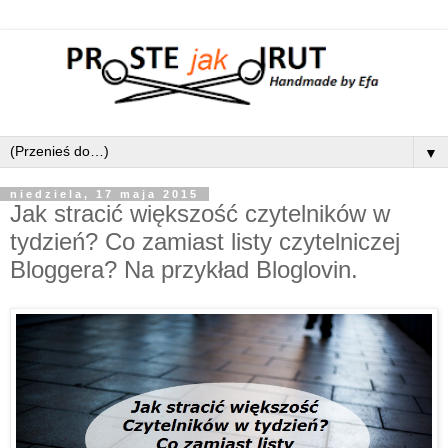
▼
niedziela, 17 maja 2015
Jak stracić większość czytelników w
tydzień? Co zamiast listy czytelniczej
Bloggera? Na przykład Bloglovin.