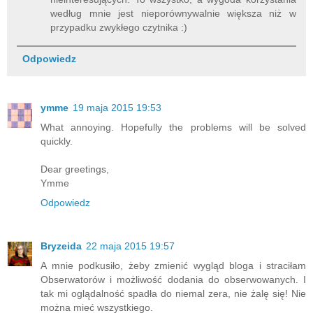
według mnie jest nieporównywalnie większa niż w
przypadku zwykłego czytnika :)
Odpowiedz
ymme
19 maja 2015 19:53
What annoying. Hopefully the problems will be solved
quickly.
Dear greetings,
Ymme
Odpowiedz
Bryzeida
22 maja 2015 19:57
A mnie podkusiło, żeby zmienić wygląd bloga i straciłam
Obserwatorów i możliwość dodania do obserwowanych. I
tak mi oglądalność spadła do niemal zera, nie żalę się! Nie
można mieć wszystkiego.