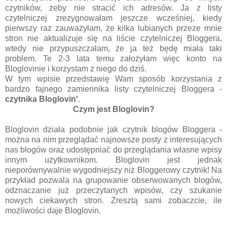
czytników, żeby nie stracić ich adresów. Ja z listy
czytelniczej zrezygnowałam jeszcze wcześniej, kiedy
pierwszy raz zauważyłam, że kilka lubianych przeze mnie
stron nie aktualizuje się na liście czytelniczej Bloggera,
wtedy nie przypuszczałam, że ja też będę miała taki
problem. Te 2-3 lata temu założyłam więc konto na
Bloglovinie i korzystam z niego do dziś.
W tym wpisie przedstawię Wam sposób korzystania z
bardzo fajnego zamiennika listy czytelniczej Bloggera -
czytnika Bloglovin'
.
Czym jest Bloglovin?
Bloglovin działa podobnie jak czytnik blogów Bloggera -
można na nim przeglądać najnowsze posty z interesujących
nas blogów oraz udostępniać do przeglądania własne wpisy
innym użytkownikom. Bloglovin jest jednak
nieporównywalnie wygodniejszy niż Bloggerowy czytnik! Na
przykład pozwala na grupowanie obserwowanych blogów,
odznaczanie już przeczytanych wpisów, czy szukanie
nowych ciekawych stron. Zresztą sami zobaczcie, ile
możliwości daje Bloglovin.