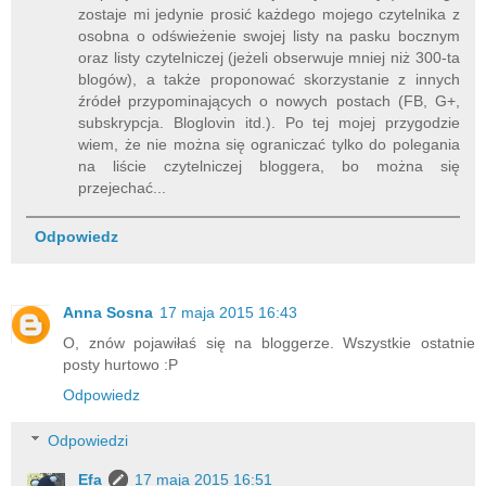
zostaje mi jedynie prosić każdego mojego czytelnika z
osobna o odświeżenie swojej listy na pasku bocznym
oraz listy czytelniczej (jeżeli obserwuje mniej niż 300-ta
blogów), a także proponować skorzystanie z innych
źródeł przypominających o nowych postach (FB, G+,
subskrypcja. Bloglovin itd.). Po tej mojej przygodzie
wiem, że nie można się ograniczać tylko do polegania
na liście czytelniczej bloggera, bo można się
przejechać...
Odpowiedz
Anna Sosna
17 maja 2015 16:43
O, znów pojawiłaś się na bloggerze. Wszystkie ostatnie
posty hurtowo :P
Odpowiedz
Odpowiedzi
Efa
17 maja 2015 16:51