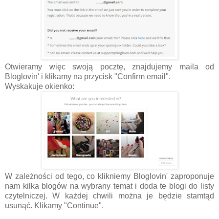
Otwieramy więc swoją pocztę, znajdujemy maila od
Bloglovin' i klikamy na przycisk "Confirm email".
Wyskakuje okienko:
W zależności od tego, co klikniemy Bloglovin' zaproponuje
nam kilka blogów na wybrany temat i doda te blogi do listy
czytelniczej. W każdej chwili można je będzie stamtąd
usunąć. Klikamy "Continue".