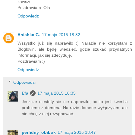
zawsze.
Pozdrawiam. Ola.
Odpowiedz
Anishka G.
17 maja 2015 18:32
Wszystko już się naprawiło :) Narazie nie korzystam z
Bloglovin, ale będę wiedzieć, gdzie szukać przydatnych
informacji, jak się zdecyduję.
Pozdrawiam :)
Odpowiedz
Odpowiedzi
Efa
17 maja 2015 18:35
Jeszcze niestety się nie naprawiło, bo to jest kwestia
problemu z domeną. Na razie domenę wyłączyłam, ale
nie chcę z niej rezygnować.
perfidny_obibok
17 maja 2015 18:47