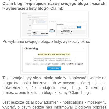
Claim blog ->wpisujecie nazwę swojego bloga ->search-
> wybieracie z listy blog-> Claim):
Po wybraniu swojego bloga z listy, wyskoczy okno:
Tekst znajdujący się w oknie należy skopiować i wkleić na
blogu (w pasku bocznym lub w nowym poście) - jest to
potwierdzenie, że dodajecie swój blog. Dopiero po
umieszczeniu tekstu na blogu klikamy "Claim blog".
Jest jeszcze dział powiadomień - notifications - możemy tu
wybrać, o czym będzie nas informował Bloglovin poprzez