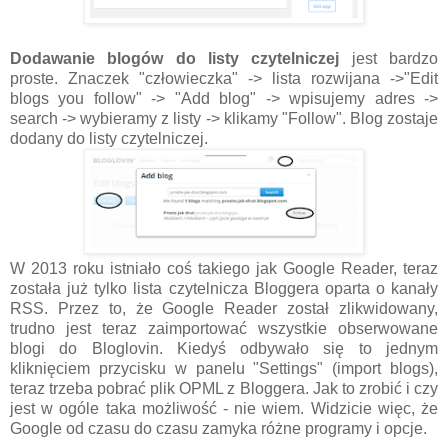
Dodawanie blogów do listy czytelniczej
jest bardzo
proste. Znaczek "człowieczka" -> lista rozwijana ->"Edit
blogs you follow" -> "Add blog" -> wpisujemy adres ->
search -> wybieramy z listy -> klikamy "Follow". Blog zostaje
dodany do listy czytelniczej.
W 2013 roku istniało coś takiego jak Google Reader, teraz
została już tylko lista czytelnicza Bloggera oparta o kanały
RSS. Przez to, że Google Reader został zlikwidowany,
trudno jest teraz zaimportować wszystkie obserwowane
blogi do Bloglovin. Kiedyś odbywało się to jednym
kliknięciem przycisku w panelu "Settings" (import blogs),
teraz trzeba pobrać plik OPML z Bloggera. Jak to zrobić i czy
jest w ogóle taka możliwość - nie wiem. Widzicie więc, że
Google od czasu do czasu zamyka różne programy i opcje.