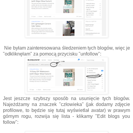
Nie byłam zainteresowana śledzeniem tych blogów, więc je
"odkliknęłam" za pomocą przycisku "unfollow":
Jest jeszcze szybszy sposób na usunięcie tych blogów.
Najeżdżamy na znaczek "człowieka" (jak dodamy zdjęcie
profilowe, to będzie się tutaj wyświetlał avatar) w prawym
górnym rogu, rozwija się lista - klikamy "Edit blogs you
follow":