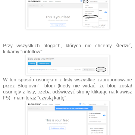
Przy wszystkich blogach, których nie chcemy śledzić,
klikamy "unfollow":
W ten sposób usunęłam z listy wszystkie zaproponowane
przez Bloglovin' blogi (kiedy nie widać, że blog został
usunięty z listy, trzeba odświeżyć stronę klikając na klawisz
F5) i mam teraz "czystą kartę":