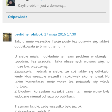
Czyli problem jest z domeną...
Odpowiedz
perfidny_obibok
17 maja 2015 17:30
Tak, u mnie wszystkie Twoje posty też pojawiły się, jakbyś
opublikowała je 5 minut temu. :)
U siebie miałam dokładnie ten sam problem w ubiegłym
tygodniu. Też wrzuciłam kilka obszernych wpisów, więc to
może być przyczyną.
Zauważyłam jednak u siebie, że coś jakby się odtykało,
kiedy ktoś wreszcie wszedł i i cokolwiek skomentował. Po
takim komentarzu moje wpisy też pojawiały się wtedy
hurtowo.
Z Bloglovin korzystam już jakiś czas i tam moje wpisy były
widoczne niemal od razu po publikacji.
Trzymam kciuki, żeby wszystko było już ok.
Koleżanka w niedoli :D