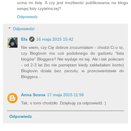
ucina mi listę. A czy jest możliwość publikowania na blogu
swojej listy czytelniczej?
Odpowiedz
Odpowiedzi
Efa
16 maja 2015 15:42
Nie wiem, czy Cię dobrze zrozumiałam - chodzi Ci o to,
czy Bloglovin ma coś podobnego do gadżetu "lista
blogów" Bloggera? Nie wydaje mi się. Ale i tak polecam
- od 2-3 lat (bo nie pamiętam kiedy zakładałam konto)
Bloglovin działa bez zarzutu, w przeciwieństwie do
Bloggera...
Anna Sosna
17 maja 2015 11:56
Tak, o tomi chodziło. Dziękuję za odpowiedź :)
Odpowiedz