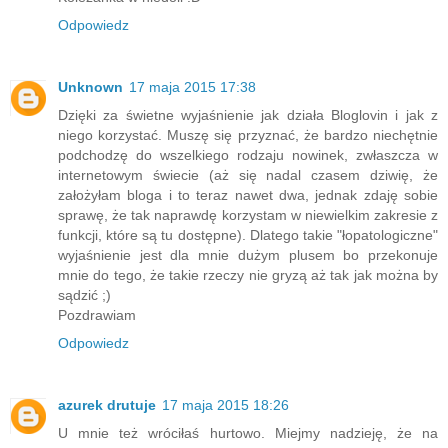
Odpowiedz
Unknown
17 maja 2015 17:38
Dzięki za świetne wyjaśnienie jak działa Bloglovin i jak z
niego korzystać. Muszę się przyznać, że bardzo niechętnie
podchodzę do wszelkiego rodzaju nowinek, zwłaszcza w
internetowym świecie (aż się nadal czasem dziwię, że
założyłam bloga i to teraz nawet dwa, jednak zdaję sobie
sprawę, że tak naprawdę korzystam w niewielkim zakresie z
funkcji, które są tu dostępne). Dlatego takie "łopatologiczne"
wyjaśnienie jest dla mnie dużym plusem bo przekonuje
mnie do tego, że takie rzeczy nie gryzą aż tak jak można by
sądzić ;)
Pozdrawiam
Odpowiedz
azurek drutuje
17 maja 2015 18:26
U mnie też wróciłaś hurtowo. Miejmy nadzieję, że na