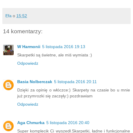
Efa
o
15:52
14 komentarzy:
W Harmonii
5 listopada 2016 19:13
Skarpetki są świetne, ale miś wymiata :)
Odpowiedz
Basia Nolberczak
5 listopada 2016 20:11
Dzięki za opinię o włóczce:) Skarpety na czasie bo u mnie
już przymrozki się zaczęły:) pozdrawiam
Odpowiedz
Aga Chmurka
5 listopada 2016 20:40
Super komplecik Ci wyszedł.Skarpetki, ładne i funkcjonalne