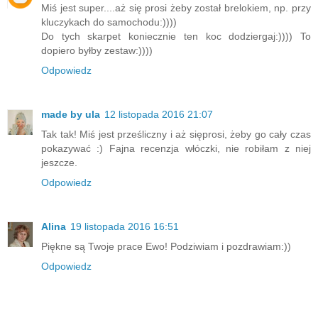
Miś jest super....aż się prosi żeby został brelokiem, np. przy
kluczykach do samochodu:))))
Do tych skarpet koniecznie ten koc dodziergaj:)))) To
dopiero byłby zestaw:))))
Odpowiedz
made by ula
12 listopada 2016 21:07
Tak tak! Miś jest prześliczny i aż sięprosi, żeby go cały czas
pokazywać :) Fajna recenzja włóczki, nie robiłam z niej
jeszcze.
Odpowiedz
Alina
19 listopada 2016 16:51
Piękne są Twoje prace Ewo! Podziwiam i pozdrawiam:))
Odpowiedz