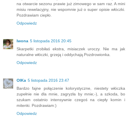
na otwarcie sezonu prawie już zimowego w sam raz. A mini
misiu rewelacyjny, nie wspomnie już o super opisie włóczki.
Pozdrawiam ciepło.
Odpowiedz
Iwona
5 listopada 2016 20:45
Skarpetki zrobiłaś ekstra, misiaczek uroczy. Nie ma jak
naturalne włóczki, grzeją i oddychają.Pozdrowionka.
Odpowiedz
OlKa
5 listopada 2016 23:47
Bardzo fajne połączenie kolorystyczne, niestety włóczka
zupełnie nie dla mnie, zagryzła by mnie;-), a szkoda, bo
szukam ostatnio intensywnie czegoś na ciepły komin i
mitenki. Pozdrawiam:)
Odpowiedz