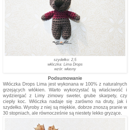
szydełko: 2,5
włóczka: Lima Drops
wzór: własny
Podsumowanie
Włóczka Drops Lima jest wykonana w 100% z naturalnych
grzejących włókien. Warto wykorzystać tą właściwość i
wydziergać z Limy zimowy sweter, grube skarpety, czy
ciepły koc. Włóczka nadaje się zarówno na druty, jak i
szydełko. Wyroby z niej są miękkie, dobrze znoszą pranie w
30 stopniach, ale równocześnie są niestety lekko gryzące.