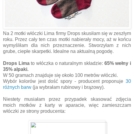
Na 2 motki włóczki Lima firmy Drops skusiłam się w zeszłym
roku. Przez cały ten czas motki nabierały mocy, aż w końcu
wymyśliłam dla nich przeznaczenie. Stworzyłam z nich
grube, ciepłe skarpetki. Idealne na aktualną pogodę.
Drops Lima
to włóczka o naturalnym składzie:
65% wełny i
35% alpaki.
W 50 gramach znajduje się około 100 metrów włóczki.
Wybór kolorów jest dość spory - producent proponuje
30
różnych barw
(ja wybrałam rubinowy i brązowy).
Niestety musiałam przez przypadek skasować zdjęcia
moich motków z karty w aparacie, więc zamieszczam
włóczki ze strony producenta: