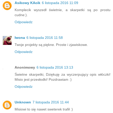
Asikowy KAcik
6 listopada 2016 11:09
Komplecik wyszedł świetnie, a skarpetki są po prostu
cudne:).
Odpowiedz
Iwona
6 listopada 2016 11:58
Twoje projekty są piękne. Proste i zjawiskowe.
Odpowiedz
Anonimowy
6 listopada 2016 13:13
Świetne skarpetki, Dziękuję za wyczerpujący opis włóczki!
Misio jest przesłodki! Pozdrawiam :)
Odpowiedz
Unknown
7 listopada 2016 11:44
Misiowi to się nawet sweterek trafił :)