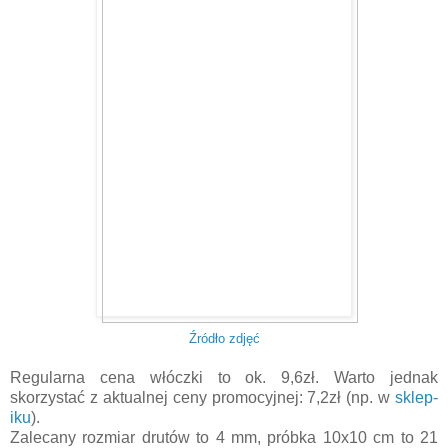
Źródło zdjęć
Regularna cena włóczki to ok. 9,6zł. Warto jednak
skorzystać z aktualnej ceny promocyjnej: 7,2zł (np. w
sklep-
iku
).
Zalecany rozmiar drutów to 4 mm, próbka 10x10 cm to 21