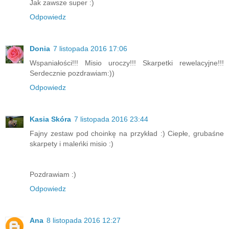
Jak zawsze super :)
Odpowiedz
Donia
7 listopada 2016 17:06
Wspaniałości!!! Misio uroczy!!! Skarpetki rewelacyjne!!!
Serdecznie pozdrawiam:))
Odpowiedz
Kasia Skóra
7 listopada 2016 23:44
Fajny zestaw pod choinkę na przykład :) Ciepłe, grubaśne
skarpety i maleńki misio :)
Pozdrawiam :)
Odpowiedz
Ana
8 listopada 2016 12:27