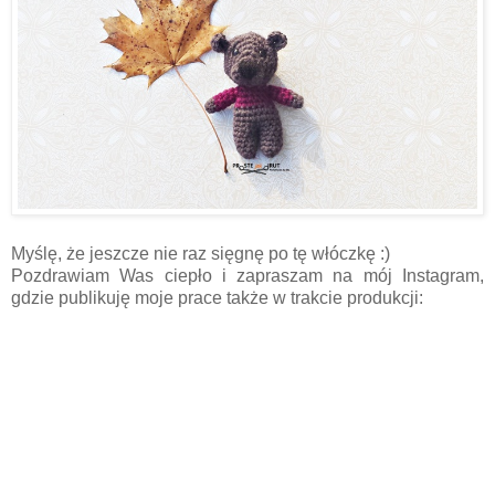
Myślę, że jeszcze nie raz sięgnę po tę włóczkę :)
Pozdrawiam Was ciepło i zapraszam na mój Instagram,
gdzie publikuję moje prace także w trakcie produkcji: