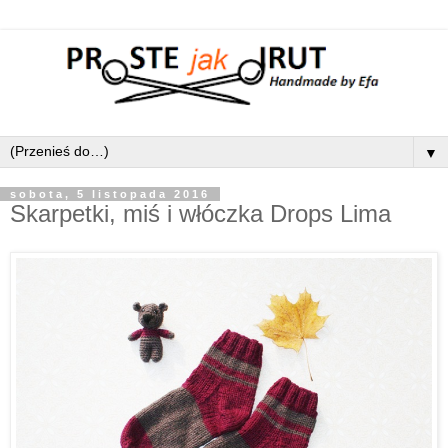
▼
sobota, 5 listopada 2016
Skarpetki, miś i włóczka Drops Lima