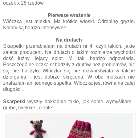
oczek x 28 rzędów.
Pierwsze wrażenie
Włóczka jest miękka. Ma krótkie włoski. Odrobinę gryzie.
Kolory są bardzo intensywne.
Na drutach
Skarpetki przerabiałam na drutach nr 4, czyli takich, jakie
zaleca producent. Na drutach o takim rozmiarze wychodzi
dość luźny, lejący splot. Mi taki bardzo odpowiada.
Poszczególne oczka schodziły z drutów bez problemów, nic
się nie haczyło. Włóczka się nie rozwarstwiała w takcie
dziergania - jest dobrze skręcona. W obu motkach nie
znalazłam ani jednego supełka. Włóczka jest równa na całej
długości.
Skarpetki
wyszły dokładnie takie, jak sobie wymyśliłam -
grube, miękkie i ciepłe: