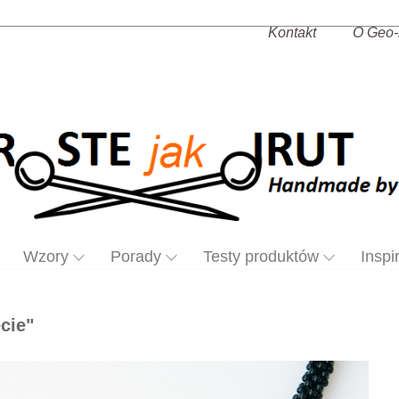
Kontakt
O Geo-
Wzory
Porady
Testy produktów
Inspi
cie"