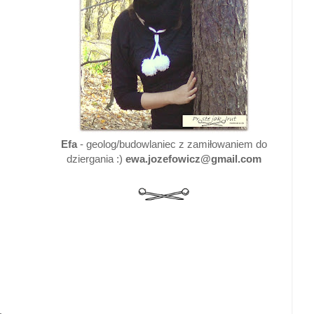
Efa
- geolog/budowlaniec z zamiłowaniem do
dziergania :)
ewa.jozefowicz@gmail.com