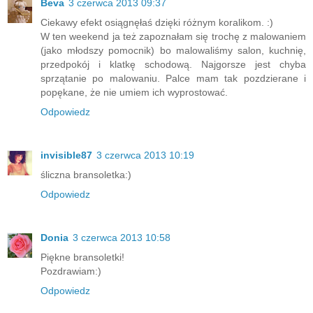
Beva
3 czerwca 2013 09:37
Ciekawy efekt osiągnęłaś dzięki różnym koralikom. :)
W ten weekend ja też zapoznałam się trochę z malowaniem
(jako młodszy pomocnik) bo malowaliśmy salon, kuchnię,
przedpokój i klatkę schodową. Najgorsze jest chyba
sprzątanie po malowaniu. Palce mam tak pozdzierane i
popękane, że nie umiem ich wyprostować.
Odpowiedz
invisible87
3 czerwca 2013 10:19
śliczna bransoletka:)
Odpowiedz
Donia
3 czerwca 2013 10:58
Piękne bransoletki!
Pozdrawiam:)
Odpowiedz