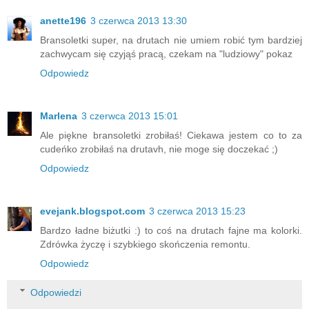
anette196
3 czerwca 2013 13:30
Bransoletki super, na drutach nie umiem robić tym bardziej
zachwycam się czyjąś pracą, czekam na "ludziowy" pokaz
Odpowiedz
Marlena
3 czerwca 2013 15:01
Ale piękne bransoletki zrobiłaś! Ciekawa jestem co to za
cudeńko zrobiłaś na drutavh, nie moge się doczekać ;)
Odpowiedz
evejank.blogspot.com
3 czerwca 2013 15:23
Bardzo ładne biżutki :) to coś na drutach fajne ma kolorki.
Zdrówka życzę i szybkiego skończenia remontu.
Odpowiedz
Odpowiedzi