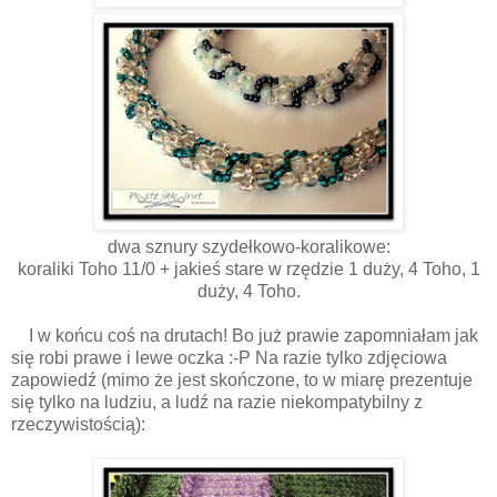
dwa sznury szydełkowo-koralikowe:
koraliki Toho 11/0 + jakieś stare w rzędzie 1 duży, 4 Toho, 1
duży, 4 Toho.
I w końcu coś na drutach! Bo już prawie zapomniałam jak
się robi prawe i lewe oczka :-P Na razie tylko zdjęciowa
zapowiedź (mimo że jest skończone, to w miarę prezentuje
się tylko na ludziu, a ludź na razie niekompatybilny z
rzeczywistością):