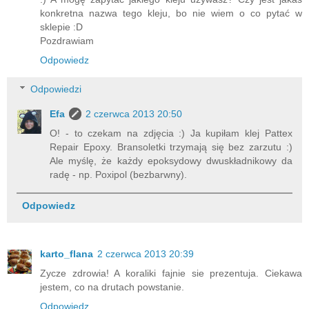
konkretna nazwa tego kleju, bo nie wiem o co pytać w
sklepie :D
Pozdrawiam
Odpowiedz
Odpowiedzi
Efa
2 czerwca 2013 20:50
O! - to czekam na zdjęcia :) Ja kupiłam klej Pattex
Repair Epoxy. Bransoletki trzymają się bez zarzutu :)
Ale myślę, że każdy epoksydowy dwuskładnikowy da
radę - np. Poxipol (bezbarwny).
Odpowiedz
karto_flana
2 czerwca 2013 20:39
Zycze zdrowia! A koraliki fajnie sie prezentuja. Ciekawa
jestem, co na drutach powstanie.
Odpowiedz