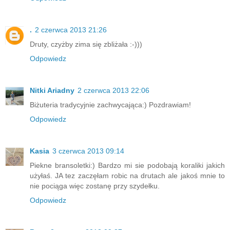
.
2 czerwca 2013 21:26
Druty, czyżby zima się zbliżała :-)))
Odpowiedz
Nitki Ariadny
2 czerwca 2013 22:06
Biżuteria tradycyjnie zachwycająca:) Pozdrawiam!
Odpowiedz
Kasia
3 czerwca 2013 09:14
Piekne bransoletki:) Bardzo mi sie podobają koraliki jakich
użyłaś. JA tez zaczęłam robic na drutach ale jakoś mnie to
nie pociąga więc zostanę przy szydełku.
Odpowiedz