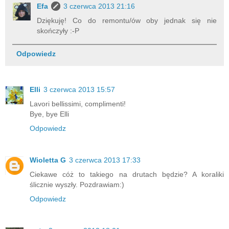
Efa
3 czerwca 2013 21:16
Dziękuję! Co do remontu/ów oby jednak się nie
skończyły :-P
Odpowiedz
Elli
3 czerwca 2013 15:57
Lavori bellissimi, complimenti!
Bye, bye Elli
Odpowiedz
Wioletta G
3 czerwca 2013 17:33
Ciekawe cóż to takiego na drutach będzie? A koraliki
ślicznie wyszły. Pozdrawiam:)
Odpowiedz