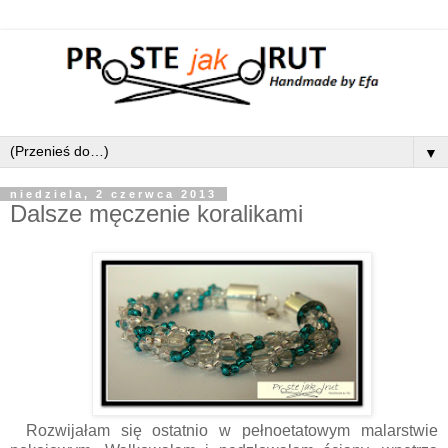
▼
niedziela, 2 czerwca 2013
Dalsze męczenie koralikami
Rozwijałam się ostatnio w pełnoetatowym malarstwie