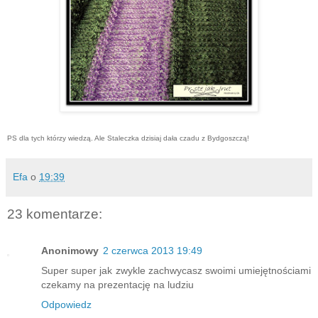
PS dla tych którzy wiedzą. Ale Staleczka dzisiaj dała czadu z Bydgoszczą!
Efa
o
19:39
23 komentarze:
Anonimowy
2 czerwca 2013 19:49
Super super jak zwykle zachwycasz swoimi umiejętnościami
czekamy na prezentację na ludziu
Odpowiedz