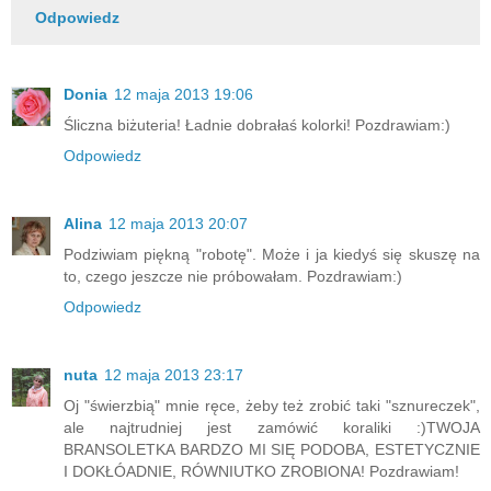
Odpowiedz
Donia
12 maja 2013 19:06
Śliczna biżuteria! Ładnie dobrałaś kolorki! Pozdrawiam:)
Odpowiedz
Alina
12 maja 2013 20:07
Podziwiam piękną "robotę". Może i ja kiedyś się skuszę na
to, czego jeszcze nie próbowałam. Pozdrawiam:)
Odpowiedz
nuta
12 maja 2013 23:17
Oj "świerzbią" mnie ręce, żeby też zrobić taki "sznureczek",
ale najtrudniej jest zamówić koraliki :)TWOJA
BRANSOLETKA BARDZO MI SIĘ PODOBA, ESTETYCZNIE
I DOKŁÓADNIE, RÓWNIUTKO ZROBIONA! Pozdrawiam!