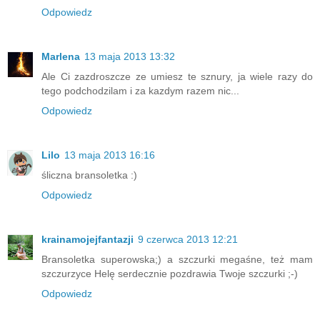
Odpowiedz
Marlena
13 maja 2013 13:32
Ale Ci zazdroszcze ze umiesz te sznury, ja wiele razy do
tego podchodzilam i za kazdym razem nic...
Odpowiedz
Lilo
13 maja 2013 16:16
śliczna bransoletka :)
Odpowiedz
krainamojejfantazji
9 czerwca 2013 12:21
Bransoletka superowska;) a szczurki megaśne, też mam
szczurzyce Helę serdecznie pozdrawia Twoje szczurki ;-)
Odpowiedz