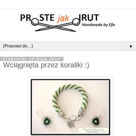
▼
niedziela, 12 maja 2013
Wciągnięta przez koraliki :)