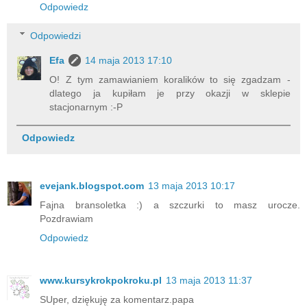
Odpowiedz
Odpowiedzi
Efa
14 maja 2013 17:10
O! Z tym zamawianiem koralików to się zgadzam -
dlatego ja kupiłam je przy okazji w sklepie
stacjonarnym :-P
Odpowiedz
evejank.blogspot.com
13 maja 2013 10:17
Fajna bransoletka :) a szczurki to masz urocze.
Pozdrawiam
Odpowiedz
www.kursykrokpokroku.pl
13 maja 2013 11:37
SUper, dziękuję za komentarz.papa