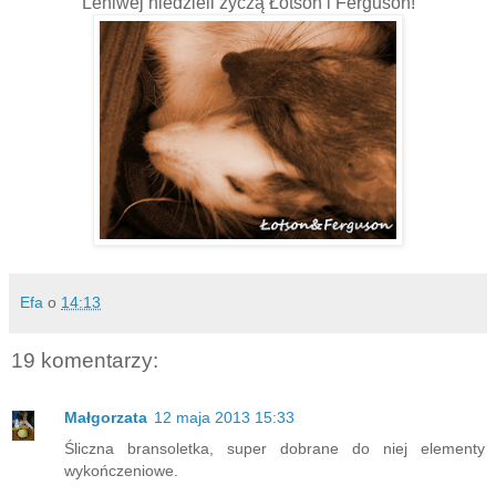
Leniwej niedzieli życzą Łotson i Ferguson!
Efa
o
14:13
19 komentarzy:
Małgorzata
12 maja 2013 15:33
Śliczna bransoletka, super dobrane do niej elementy
wykończeniowe.