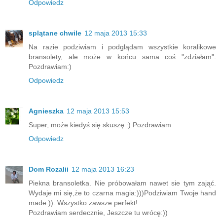
Odpowiedz
splątane chwile
12 maja 2013 15:33
Na razie podziwiam i podglądam wszystkie koralikowe
bransolety, ale może w końcu sama coś "zdziałam".
Pozdrawiam:)
Odpowiedz
Agnieszka
12 maja 2013 15:53
Super, może kiedyś się skuszę :) Pozdrawiam
Odpowiedz
Dom Rozalii
12 maja 2013 16:23
Piekna bransoletka. Nie próbowałam nawet sie tym zająć.
Wydaje mi się,że to czarna magia:)))Podziwiam Twoje hand
made:)). Wszystko zawsze perfekt!
Pozdrawiam serdecznie, Jeszcze tu wrócę:))