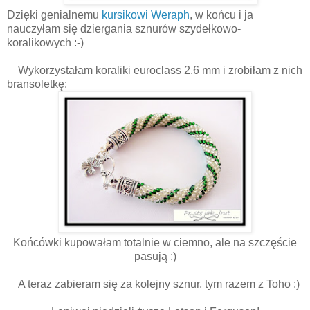
Dzięki genialnemu
kursikowi Weraph
, w końcu i ja
nauczyłam się dziergania sznurów szydełkowo-
koralikowych :-)
Wykorzystałam koraliki euroclass 2,6 mm i zrobiłam z nich
bransoletkę:
Końcówki kupowałam totalnie w ciemno, ale na szczęście
pasują :)
A teraz zabieram się za kolejny sznur, tym razem z Toho :)