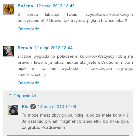
Bożena
12 maja 2013 18:43
Z serca kibicuję Twoim szydełkowo-koralikowym
poczynaniom!!!! Brawo, tak trzymaj, piękna bransoletka!!!
Odpowiedz
Renula
12 maja 2013 18:44
ślicznie wyglada to połaczenie kolorków.Wszyscy robią na
prawo i lewo a ja jakas niekumata jestem.Widac mi nitke i
nijak mi to nie wychodzi i zniechęciła się-więc
zazdroszcze:-)
Odpowiedz
Odpowiedzi
Efa
14 maja 2013 17:09
To może masz zbyt grubą nitkę, albo za małe koraliki?
Ja ostatnio prułam fragment bransoletki, bo nitka była
za gruba. Pozdrawiam