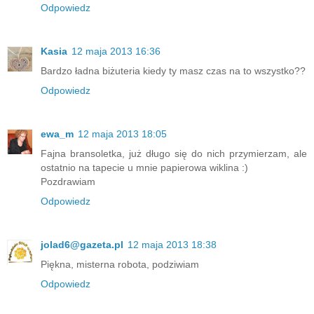
Odpowiedz
Kasia
12 maja 2013 16:36
Bardzo ładna biżuteria kiedy ty masz czas na to wszystko??
Odpowiedz
ewa_m
12 maja 2013 18:05
Fajna bransoletka, już długo się do nich przymierzam, ale
ostatnio na tapecie u mnie papierowa wiklina :)
Pozdrawiam
Odpowiedz
jolad6@gazeta.pl
12 maja 2013 18:38
Piękna, misterna robota, podziwiam
Odpowiedz