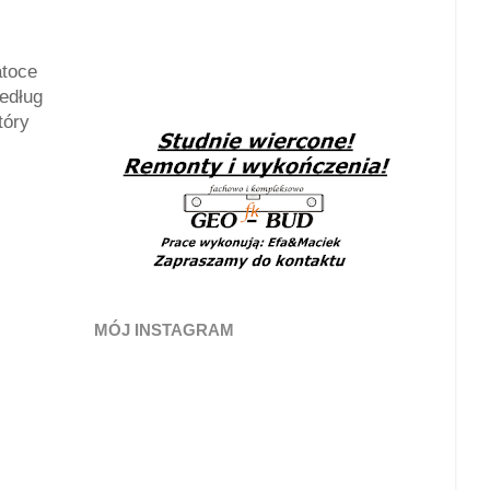
atoce
edług
tóry
MÓJ INSTAGRAM