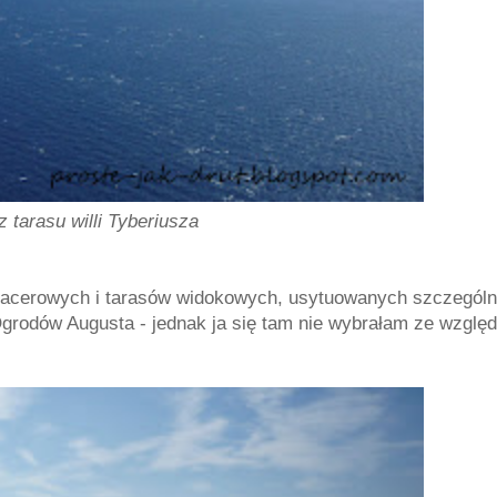
 tarasu willi Tyberiusza
pacerowych i tarasów widokowych, usytuowanych szczególn
Ogrodów Augusta - jednak ja się tam nie wybrałam ze wzglę