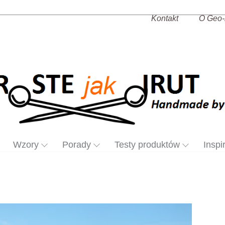
Kontakt
O Geo-
Wzory
Porady
Testy produktów
Inspi