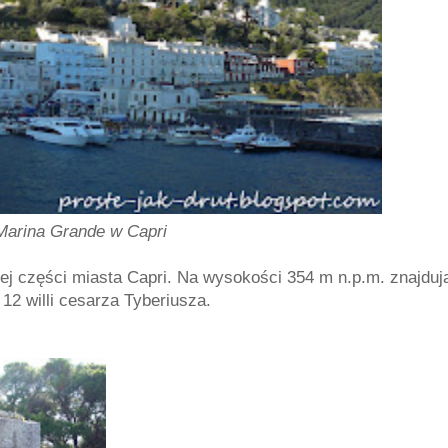
Marina Grande w Capri
ej części miasta Capri. Na wysokości 354 m n.p.m. znajduj
 12 willi cesarza Tyberiusza.