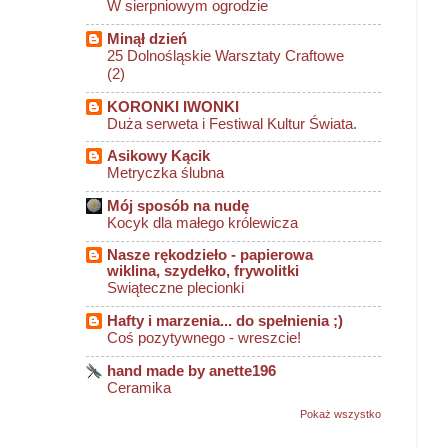
W sierpniowym ogrodzie
Minął dzień
25 Dolnośląskie Warsztaty Craftowe
(2)
KORONKI IWONKI
Duża serweta i Festiwal Kultur Świata.
Asikowy Kącik
Metryczka ślubna
Mój sposób na nudę
Kocyk dla małego królewicza
Nasze rękodzieło - papierowa
wiklina, szydełko, frywolitki
Swiąteczne plecionki
Hafty i marzenia... do spełnienia ;)
Coś pozytywnego - wreszcie!
hand made by anette196
Ceramika
Pokaż wszystko