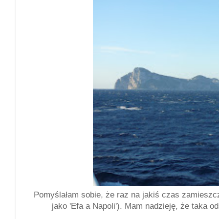
Pomyślałam sobie, że raz na jakiś czas zamieszc
jako 'Efa a Napoli'). Mam nadzieję, że taka