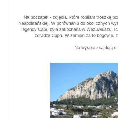
Na początek - zdjęcia, które robiłam troszkę 
Neapolitańskiej. W porównaniu do okolicznych wys
legendy Capri była zakochana w Wezuwiuszu. Ic
zdradził Capri. W zamian za to bogowie, 
Na wyspie znajdują si