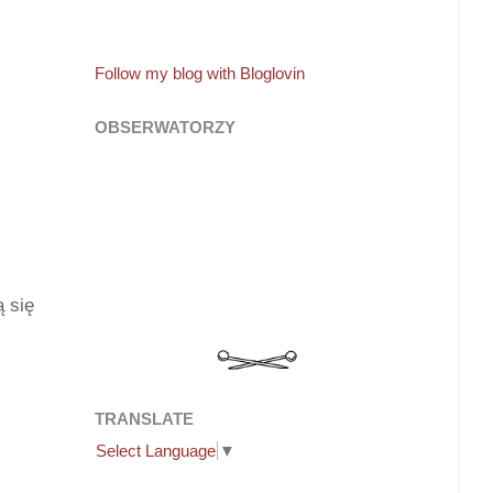
Follow my blog with Bloglovin
OBSERWATORZY
ą się
TRANSLATE
Select Language
▼