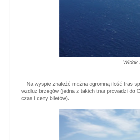
Widok z
Na wyspie znaleźć można ogromną ilość tras s
wzdłuż brzegów (jedna z takich tras prowadzi do 
czas i ceny biletów).