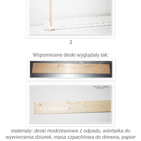
3
Wspomniane deski wyglądały tak:
materiały: deski modrzewiowe z odpadu, wiertarka do
wywiercenia dziurek, masa szpachlowa do drewna, papier