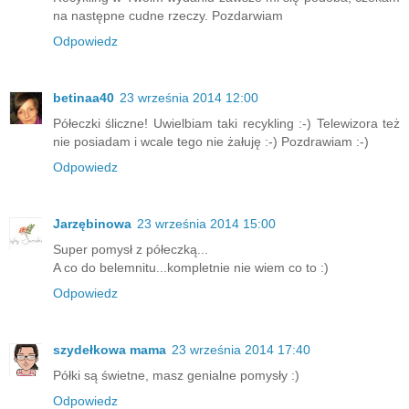
na następne cudne rzeczy. Pozdarwiam
Odpowiedz
betinaa40
23 września 2014 12:00
Półeczki śliczne! Uwielbiam taki recykling :-) Telewizora też
nie posiadam i wcale tego nie żałuję :-) Pozdrawiam :-)
Odpowiedz
Jarzębinowa
23 września 2014 15:00
Super pomysł z półeczką...
A co do belemnitu...kompletnie nie wiem co to :)
Odpowiedz
szydełkowa mama
23 września 2014 17:40
Półki są świetne, masz genialne pomysły :)
Odpowiedz