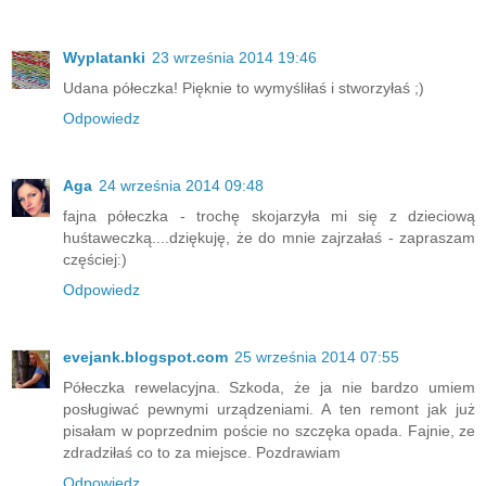
Wyplatanki
23 września 2014 19:46
Udana półeczka! Pięknie to wymyśliłaś i stworzyłaś ;)
Odpowiedz
Aga
24 września 2014 09:48
fajna półeczka - trochę skojarzyła mi się z dzieciową
huśtaweczką....dziękuję, że do mnie zajrzałaś - zapraszam
częściej:)
Odpowiedz
evejank.blogspot.com
25 września 2014 07:55
Półeczka rewelacyjna. Szkoda, że ja nie bardzo umiem
posługiwać pewnymi urządzeniami. A ten remont jak już
pisałam w poprzednim poście no szczęka opada. Fajnie, ze
zdradziłaś co to za miejsce. Pozdrawiam
Odpowiedz