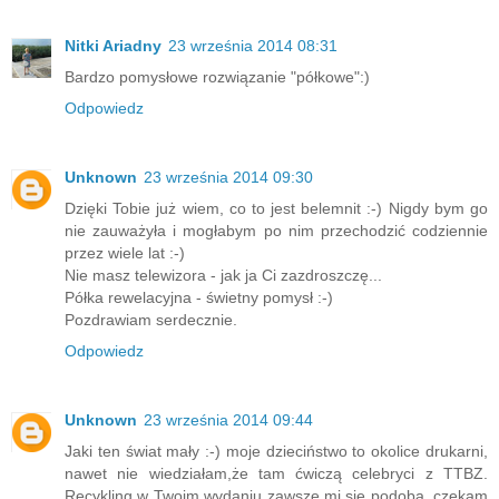
Nitki Ariadny
23 września 2014 08:31
Bardzo pomysłowe rozwiązanie "półkowe":)
Odpowiedz
Unknown
23 września 2014 09:30
Dzięki Tobie już wiem, co to jest belemnit :-) Nigdy bym go
nie zauważyła i mogłabym po nim przechodzić codziennie
przez wiele lat :-)
Nie masz telewizora - jak ja Ci zazdroszczę...
Półka rewelacyjna - świetny pomysł :-)
Pozdrawiam serdecznie.
Odpowiedz
Unknown
23 września 2014 09:44
Jaki ten świat mały :-) moje dzieciństwo to okolice drukarni,
nawet nie wiedziałam,że tam ćwiczą celebryci z TTBZ.
Recykling w Twoim wydaniu zawsze mi się podoba, czekam