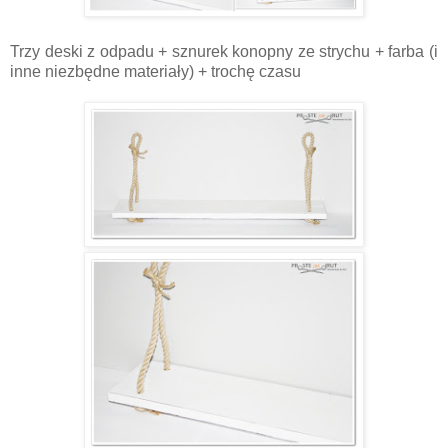
Trzy deski z odpadu + sznurek konopny ze strychu + farba (i
inne niezbędne materiały) + trochę czasu