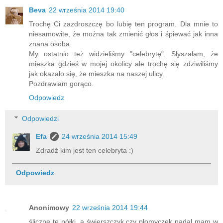
Beva
22 września 2014 19:40
Trochę Ci zazdroszczę bo lubię ten program. Dla mnie to
niesamowite, że można tak zmienić głos i śpiewać jak inna
znana osoba.
My ostatnio też widzieliśmy "celebrytę". Słyszałam, że
mieszka gdzieś w mojej okolicy ale trochę się zdziwiliśmy
jak okazało się, że mieszka na naszej ulicy.
Pozdrawiam gorąco.
Odpowiedz
Odpowiedzi
Efa
24 września 2014 15:49
Zdradź kim jest ten celebryta :)
Odpowiedz
Anonimowy
22 września 2014 19:44
śliczne te półki, a świerszczyk czy płomyczek nadal mam w