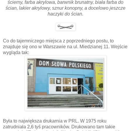
ścierny, farba akrylowa, barwnik brunatny, biała farba do
ścian, lakier akrylowy, sznur konopny, a docelowo jeszcze
haczyki do ścian.
Co do tajemniczego miejsca z poprzedniego postu, to
znajduje się ono w Warszawie na ul. Miedzianej 11. Wejście
wygląda tak:
Była to największa drukarnia w PRL. W 1975 roku
zatrudniała 2,6 tyś pracowników. Drukowano tam takie