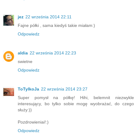
jez
22 września 2014 22:11
Fajne półki , sama kiedyś takie miałam:)
Odpowiedz
aldia
22 września 2014 22:23
swietne
Odpowiedz
ToTylkoJa
22 września 2014 23:27
Super pomysł na półkę! Hihi, belemnit niezwykle
interesujący, bo tylko sobie mogę wyobrażać, do czego
służy:))
Pozdrowieniai!:)
Odpowiedz