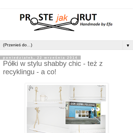
▼
poniedziałek, 22 września 2014
Półki w stylu shabby chic - też z
recyklingu - a co!