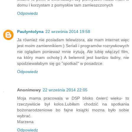
domu i korzystam z pomysłów tam zamieszczonych
Odpowiedz
Paulyntolyna
22 września 2014 19:58
Ja również nie posiadam telewizora, ale mam internet więc
jest moim zamiennikiem:) Seriali i programów rozrywkowych
nie oglądam ponieważ mnie irytują. Ale lubię włączyć film,
na który mam ochotę:) A belemnit jest bardzo ładny, nie
spodziewałabym się go "spotkać" w posadzce.
Odpowiedz
Anonimowy
22 września 2014 22:05
Moja mama pracowala w DSP blisko ćwierć wieku- to
rzeczywiście był kolos.Lubiłam chodzić na spotkania
bożonarodzeniowe bo fajne książki mozna było sobie
wybrać.
Marzena
Odpowiedz