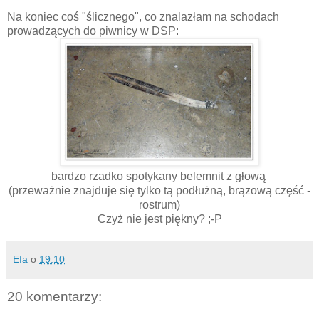
Na koniec coś "ślicznego", co znalazłam na schodach
prowadzących do piwnicy w DSP:
bardzo rzadko spotykany belemnit z głową
(przeważnie znajduje się tylko tą podłużną, brązową część -
rostrum)
Czyż nie jest piękny? ;-P
Efa
o
19:10
20 komentarzy: