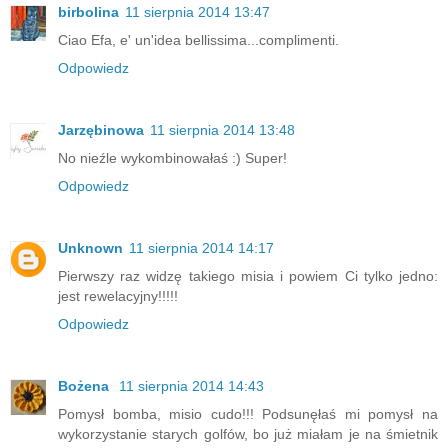
birbolina
11 sierpnia 2014 13:47
Ciao Efa, e' un'idea bellissima...complimenti.
Odpowiedz
Jarzębinowa
11 sierpnia 2014 13:48
No nieźle wykombinowałaś :) Super!
Odpowiedz
Unknown
11 sierpnia 2014 14:17
Pierwszy raz widzę takiego misia i powiem Ci tylko jedno:
jest rewelacyjny!!!!!
Odpowiedz
Bożena
11 sierpnia 2014 14:43
Pomysł bomba, misio cudo!!! Podsunęłaś mi pomysł na
wykorzystanie starych golfów, bo już miałam je na śmietnik