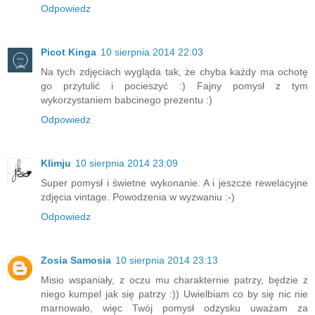
Odpowiedz
Picot Kinga
10 sierpnia 2014 22:03
Na tych zdjęciach wygląda tak, że chyba każdy ma ochotę
go przytulić i pocieszyć :) Fajny pomysł z tym
wykorzystaniem babcinego prezentu :)
Odpowiedz
Klimju
10 sierpnia 2014 23:09
Super pomysł i świetne wykonanie. A i jeszcze rewelacyjne
zdjęcia vintage. Powodzenia w wyzwaniu :-)
Odpowiedz
Zosia Samosia
10 sierpnia 2014 23:13
Misio wspaniały, z oczu mu charakternie patrzy, będzie z
niego kumpel jak się patrzy :)) Uwielbiam co by się nic nie
marnowało, więc Twój pomysł odzysku uważam za