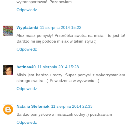
wytransportować. Pozdrawiam
Odpowiedz
Wyplatanki
11 sierpnia 2014 15:22
Alez masz pomysły! Przeróbka swetra na misia - to jest to!
Bardzo mi się podoba misiak w takim stylu :)
Odpowiedz
betinaa40
11 sierpnia 2014 15:28
Misio jest bardzo uroczy. Super pomysł z wykorzystaniem
starego swetra :-) Powodzenia w wyzwaniu :-)
Odpowiedz
Natalia Stefaniak
11 sierpnia 2014 22:33
Bardzo pomysłowe a misiaczek cudny :) pozdrawiam
Odpowiedz