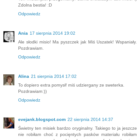
Zdolna bestia! :D
Odpowiedz
Ania
17 sierpnia 2014 19:02
Ale słodki misio! Ma pyszczek jak Miś Uszatek! Wspaniały.
Pozdrawiam.
Odpowiedz
Alina
21 sierpnia 2014 17:02
To dopiero extra pomysł! miś udziergany ze sweterka.
Pozdrawiam:))
Odpowiedz
evejank.blogspot.com
22 sierpnia 2014 14:37
Świetny ten misiek bardzo oryginalny. Takiego to ja jeszcze
nie robiłam choć z pocięntych pasków materiału robiłam