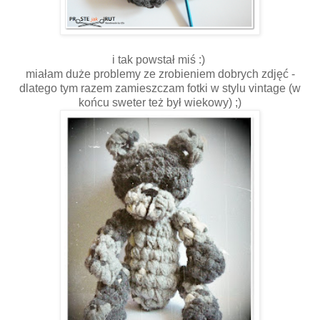
i tak powstał miś :)
miałam duże problemy ze zrobieniem dobrych zdjęć -
dlatego tym razem zamieszczam fotki w stylu vintage (w
końcu sweter też był wiekowy) ;)