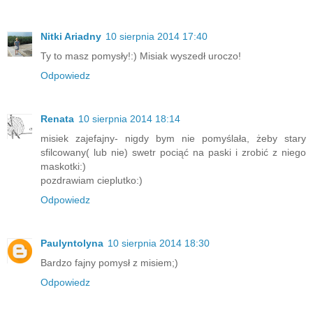
Nitki Ariadny
10 sierpnia 2014 17:40
Ty to masz pomysły!:) Misiak wyszedł uroczo!
Odpowiedz
Renata
10 sierpnia 2014 18:14
misiek zajefajny- nigdy bym nie pomyślała, żeby stary
sfilcowany( lub nie) swetr pociąć na paski i zrobić z niego
maskotki:)
pozdrawiam cieplutko:)
Odpowiedz
Paulyntolyna
10 sierpnia 2014 18:30
Bardzo fajny pomysł z misiem;)
Odpowiedz