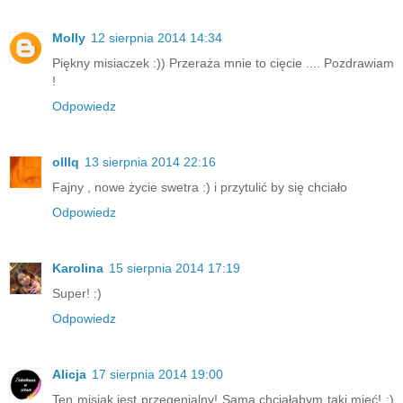
Molly
12 sierpnia 2014 14:34
Piękny misiaczek :)) Przeraża mnie to cięcie .... Pozdrawiam
!
Odpowiedz
olllq
13 sierpnia 2014 22:16
Fajny , nowe życie swetra :) i przytulić by się chciało
Odpowiedz
Karolina
15 sierpnia 2014 17:19
Super! :)
Odpowiedz
Alicja
17 sierpnia 2014 19:00
Ten misiak jest przegenialny! Sama chciałabym taki mieć! :)