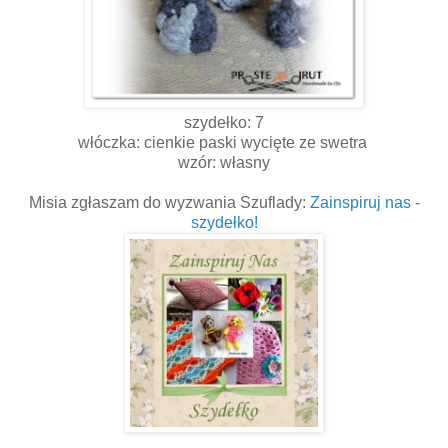
szydełko: 7
włóczka: cienkie paski wycięte ze swetra
wzór: własny
Misia zgłaszam do wyzwania Szuflady:
Zainspiruj nas -
szydełko!