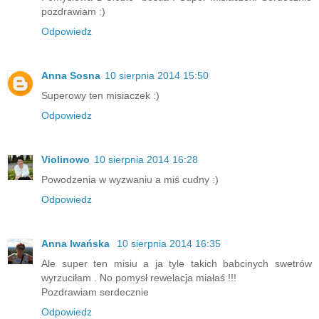
pozdrawiam :)
Odpowiedz
Anna Sosna
10 sierpnia 2014 15:50
Superowy ten misiaczek :)
Odpowiedz
Violinowo
10 sierpnia 2014 16:28
Powodzenia w wyzwaniu a miś cudny :)
Odpowiedz
Anna Iwańska
10 sierpnia 2014 16:35
Ale super ten misiu a ja tyle takich babcinych swetrów
wyrzuciłam . No pomysł rewelacja miałaś !!!
Pozdrawiam serdecznie
Odpowiedz