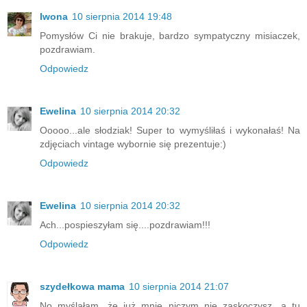
Iwona
10 sierpnia 2014 19:48
Pomysłów Ci nie brakuje, bardzo sympatyczny misiaczek,
pozdrawiam.
Odpowiedz
Ewelina
10 sierpnia 2014 20:32
Ooooo...ale słodziak! Super to wymyśliłaś i wykonałaś! Na
zdjęciach vintage wybornie się prezentuje:)
Odpowiedz
Ewelina
10 sierpnia 2014 20:32
Ach...pospieszyłam się....pozdrawiam!!!
Odpowiedz
szydełkowa mama
10 sierpnia 2014 21:07
No myślałam, że już mnie niczym nie zaskoczysz, a tu