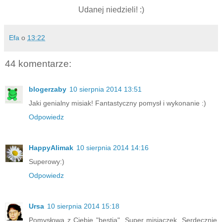
Udanej niedzieli! :)
Efa
o
13:22
44 komentarze:
blogerzaby
10 sierpnia 2014 13:51
Jaki genialny misiak! Fantastyczny pomysł i wykonanie :)
Odpowiedz
HappyAlimak
10 sierpnia 2014 14:16
Superowy:)
Odpowiedz
Ursa
10 sierpnia 2014 15:18
Pomysłowa z Ciebie "bestia". Super misiaczek. Serdecznie