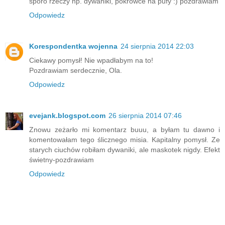
sporo rzeczy np. dywaniki, pokrowce na pufy :) pozdrawiam
Odpowiedz
Korespondentka wojenna
24 sierpnia 2014 22:03
Ciekawy pomysł! Nie wpadłabym na to!
Pozdrawiam serdecznie, Ola.
Odpowiedz
evejank.blogspot.com
26 sierpnia 2014 07:46
Znowu zeżarło mi komentarz buuu, a byłam tu dawno i
komentowałam tego ślicznego misia. Kapitalny pomysł. Ze
starych ciuchów robiłam dywaniki, ale maskotek nigdy. Efekt
świetny-pozdrawiam
Odpowiedz