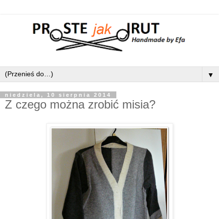
▼
niedziela, 10 sierpnia 2014
Z czego można zrobić misia?