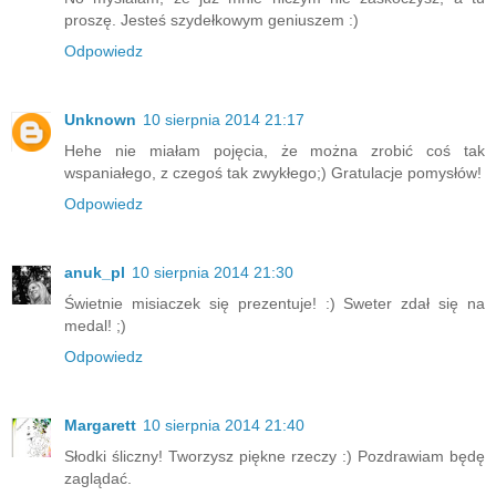
proszę. Jesteś szydełkowym geniuszem :)
Odpowiedz
Unknown
10 sierpnia 2014 21:17
Hehe nie miałam pojęcia, że można zrobić coś tak
wspaniałego, z czegoś tak zwykłego;) Gratulacje pomysłów!
Odpowiedz
anuk_pl
10 sierpnia 2014 21:30
Świetnie misiaczek się prezentuje! :) Sweter zdał się na
medal! ;)
Odpowiedz
Margarett
10 sierpnia 2014 21:40
Słodki śliczny! Tworzysz piękne rzeczy :) Pozdrawiam będę
zaglądać.