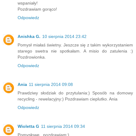
wspaniały!
Pozdrawiam gorąco!
Odpowiedz
Anishka G.
10 sierpnia 2014 23:42
Pomysł miałaś świetny. Jeszcze się z takim wykorzystaniem
starego swetra nie spotkałam. A misio do zatulenia :)
Pozdrowionka.
Odpowiedz
Ania
11 sierpnia 2014 09:08
Prawdziwy słodziak do przytulania:) Sposób na domowy
recycling - rewelacyjny:) Pozdrawiam cieplutko. Ania
Odpowiedz
Wioletta G
11 sierpnia 2014 09:34
Pomysłowe , pozdrawiam:)