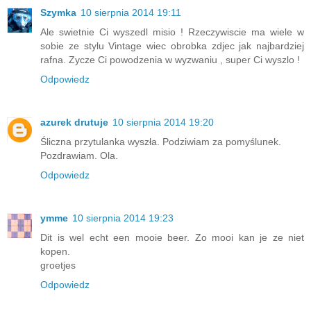
Szymka
10 sierpnia 2014 19:11
Ale swietnie Ci wyszedl misio ! Rzeczywiscie ma wiele w
sobie ze stylu Vintage wiec obrobka zdjec jak najbardziej
rafna. Zycze Ci powodzenia w wyzwaniu , super Ci wyszlo !
Odpowiedz
azurek drutuje
10 sierpnia 2014 19:20
Śliczna przytulanka wyszła. Podziwiam za pomyślunek.
Pozdrawiam. Ola.
Odpowiedz
ymme
10 sierpnia 2014 19:23
Dit is wel echt een mooie beer. Zo mooi kan je ze niet
kopen.
groetjes
Odpowiedz