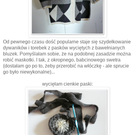
Od pewnego czasu dość popularne staje się szydełkowanie
dywaników i torebek z pasków wyciętych z bawełnianych
bluzek. Pomyślałam sobie, że na podobnej zasadzie można
robić maskotki. I tak, z okropnego, babcinowego swetra
(dostałam go po to, żeby przerobić na włóczkę - ale sprucie
go było niewykonalne)...
wycięłam cienkie paski: