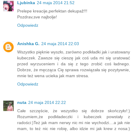
Ljubinka
24 maja 2014 21:52
Prelepe kreacije,perfektan dekupaž!!!
Pozdrav,sve najbolje!
Odpowiedz
Anishka G.
24 maja 2014 22:03
Wszystko pięknie wyszło, zarówno podkładki jak i uratowany
kubeczek. Zawsze się cieszę jak coś uda mi się uratować
przed wyrzuceniem i da się z tego zrobić coś ładnego.
Dobrze, że męcząca Cię sprawa rozwiązała się pozytywnie,
mnie też wena ucieka jak mam stresa.
Odpowiedz
nuta
24 maja 2014 22:22
Całe szczęście, że wszystko się dobrze skończyło!:)
Rozumiem,że podkładeczki i kubeczek powstały z
radości:)Też jak mam nerwy nic mi nie wychodzi....a jak nie
mam, to też nic nie robię, albo idzie mi jak krew z nosa:)