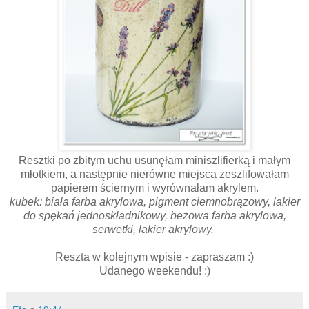
Resztki po zbitym uchu usunęłam miniszlifierką i małym
młotkiem, a następnie nierówne miejsca zeszlifowałam
papierem ściernym i wyrównałam akrylem.
kubek: biała farba akrylowa, pigment ciemnobrązowy, lakier
do spękań jednoskładnikowy, beżowa farba akrylowa,
serwetki, lakier akrylowy.
Reszta w kolejnym wpisie - zapraszam :)
Udanego weekendu! :)