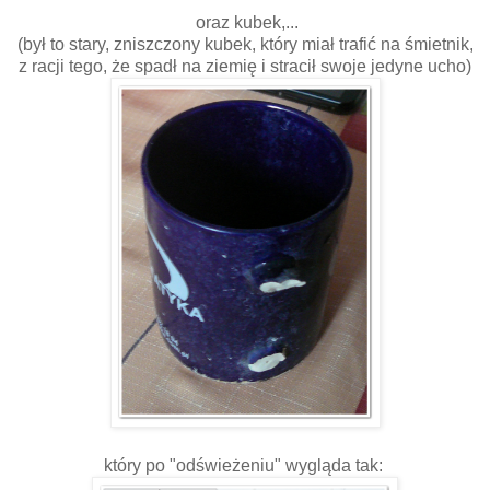
oraz kubek,...
(był to stary, zniszczony kubek, który miał trafić na śmietnik,
z racji tego, że spadł na ziemię i stracił swoje jedyne ucho)
który po "odświeżeniu" wygląda tak: