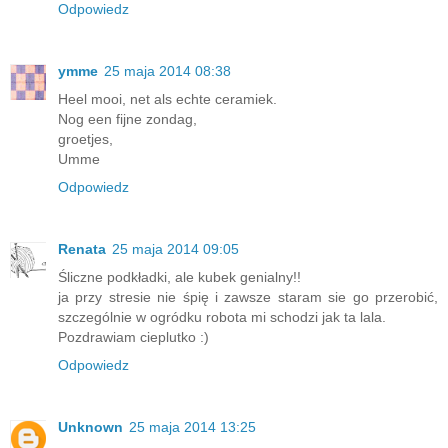
Odpowiedz
ymme
25 maja 2014 08:38
Heel mooi, net als echte ceramiek.
Nog een fijne zondag,
groetjes,
Umme
Odpowiedz
Renata
25 maja 2014 09:05
Śliczne podkładki, ale kubek genialny!!
ja przy stresie nie śpię i zawsze staram sie go przerobić,
szczególnie w ogródku robota mi schodzi jak ta lala.
Pozdrawiam cieplutko :)
Odpowiedz
Unknown
25 maja 2014 13:25