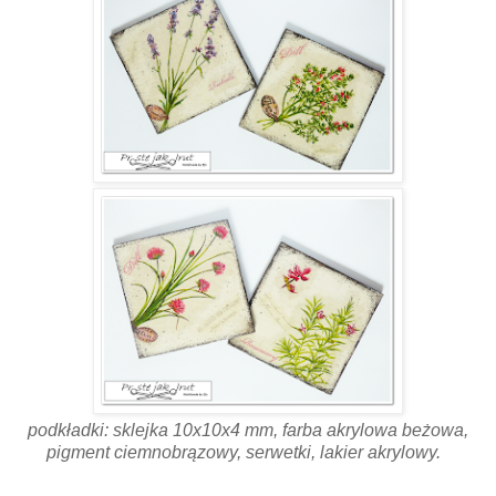
podkładki: sklejka 10x10x4 mm, farba akrylowa beżowa,
pigment ciemnobrązowy, serwetki, lakier akrylowy.