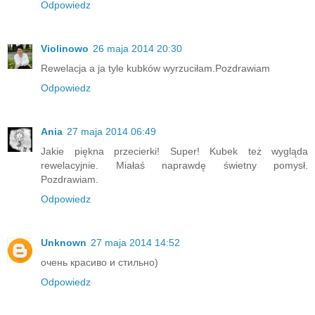
Odpowiedz
Violinowo
26 maja 2014 20:30
Rewelacja a ja tyle kubków wyrzuciłam.Pozdrawiam
Odpowiedz
Ania
27 maja 2014 06:49
Jakie piękna przecierki! Super! Kubek też wygląda
rewelacyjnie. Miałaś naprawdę świetny pomysł.
Pozdrawiam.
Odpowiedz
Unknown
27 maja 2014 14:52
очень красиво и стильно)
Odpowiedz