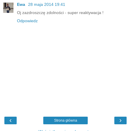
Ewa
28 maja 2014 19:41
Oj zazdroszczę zdolności - super reaktywacja !
Odpowiedz
‹
›
Strona główna