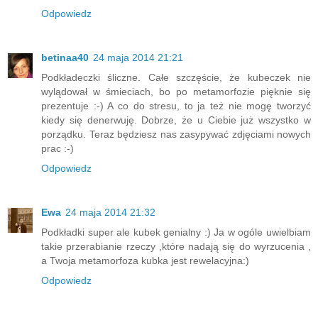
Odpowiedz
betinaa40
24 maja 2014 21:21
Podkładeczki śliczne. Całe szczęście, że kubeczek nie
wylądował w śmieciach, bo po metamorfozie pięknie się
prezentuje :-) A co do stresu, to ja też nie mogę tworzyć
kiedy się denerwuję. Dobrze, że u Ciebie już wszystko w
porządku. Teraz będziesz nas zasypywać zdjęciami nowych
prac :-)
Odpowiedz
Ewa
24 maja 2014 21:32
Podkładki super ale kubek genialny :) Ja w ogóle uwielbiam
takie przerabianie rzeczy ,które nadają się do wyrzucenia ,
a Twoja metamorfoza kubka jest rewelacyjna:)
Odpowiedz