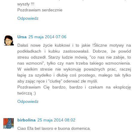
wyszły !!!
Pozdrawiam serdecznie
Odpowiedz
Ursa
25 maja 2014 07:06
Dałaś nowe życie kubkowi i to jakie !Śliczne motywy na
podkładkach i kubku zastosowałaś. Dobrze, że powód
stresu odszedł. Starzy ludzie mówią, "co nas nie zabije, to
nas wzmocni", tylko czy nam trzeba takiego wzmocnienia.
W wielkim stresie nie wykonuję poważnych prac, raczej
łapię za szydełko i dłubię coś prostego, małego tak tylko
aby zając ręce i "ciutkę" oderwać złe myśli.
Pozdrawiam Cię bardzo, bardzo i czekam na eksplozję
twórczą :)
Odpowiedz
birbolina
25 maja 2014 08:02
Ciao Efa bel lavoro e buona domenica.