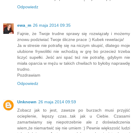
Odpowiedz
ewa_m
26 maja 2014 09:35
Fajnie, że Twoje trudne sprawy się rozwiązały i możemy
znowu podziwiać Twoje śliczne prace :) Kubek rewelacja!
Ja w stresie nie potrafię się na niczym skupić, dlatego moje
ulubione frywolitki nie wchodzą w grę bo przecież trzeba
liczyć supełki. Jeść ani spać też nie potrafię, gdybym nie
miała oparcia w mężu w takich chwilach to byłoby naprawdę
trudno.
Pozdrawiam
Odpowiedz
Unknown
26 maja 2014 09:59
Zobacz jak to jest, zawsze po burzach musi przyjść
ocieplenie, lepszy czas...tak jak u Ciebie. Czasami
zamartwiamy się niepotrzebnie ale z doświadczenia
wiem,że niemartwić się nie umiem :) Pewnie większość ludzi