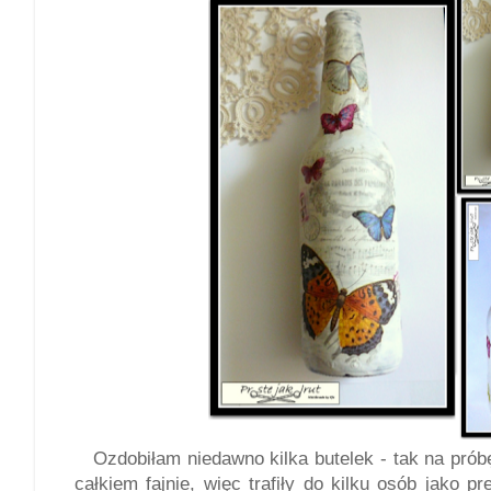
Ozdobiłam niedawno kilka butelek - tak na pró
całkiem fajnie, więc trafiły do kilku osób jako 