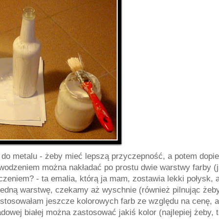
 do metalu - żeby mieć lepszą przyczepność, a potem dopie
owodzeniem można nakładać po prostu dwie warstwy farby (
zeniem? - ta emalia, którą ja mam, zostawia lekki połysk, 
 jedną warstwę, czekamy aż wyschnie (również pilnując żeby
 stosowałam jeszcze kolorowych farb ze względu na cenę, a
owej białej można zastosować jakiś kolor (najlepiej żeby, 