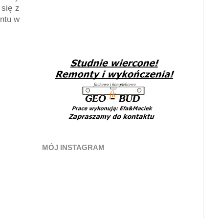
 się z
ontu w
MÓJ INSTAGRAM