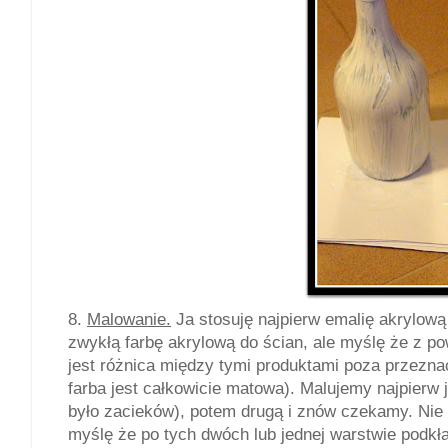
8.
Malowanie.
Ja stosuję najpierw emalię akrylową
zwykłą farbę akrylową do ścian, ale myślę że z p
jest różnica między tymi produktami poza przeznac
farba jest całkowicie matowa). Malujemy najpierw
było zacieków), potem drugą i znów czekamy. Nie
myślę że po tych dwóch lub jednej warstwie podkład