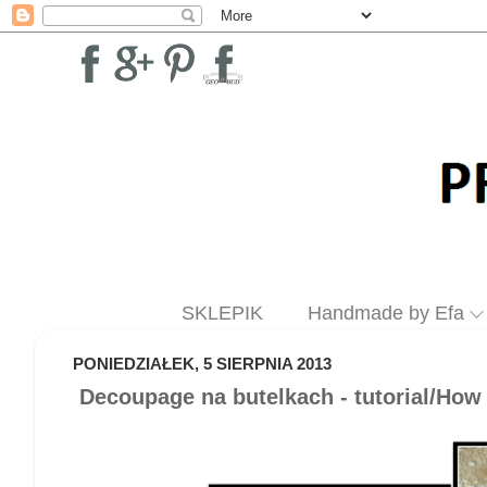
SKLEPIK
Handmade by Efa
PONIEDZIAŁEK, 5 SIERPNIA 2013
Decoupage na butelkach - tutorial/How