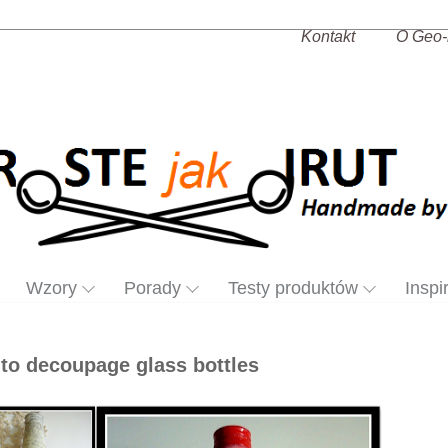
Kontakt
O Geo-
Wzory
Porady
Testy produktów
Inspi
 to decoupage glass bottles