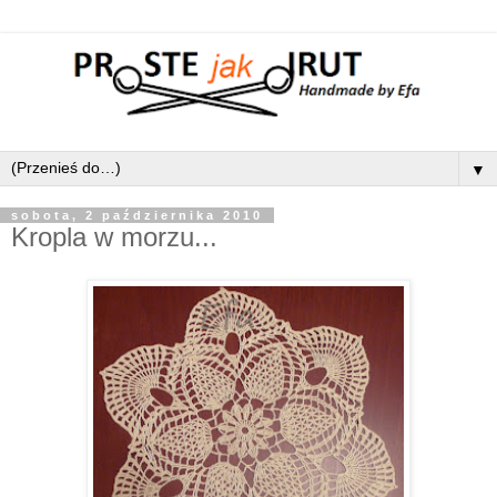
▼
sobota, 2 października 2010
Kropla w morzu...